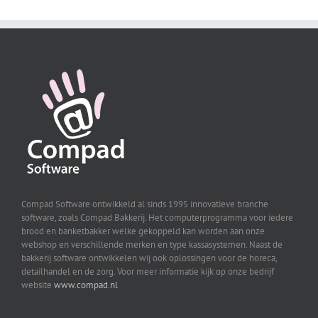
Compad Software ontwikkeld al sinds 1995 innovatieve branche
software, zoals Compad Bakkerij. Het computerprogramma voor iedere
brood en banketbakker welke gekoppeld kan worden aan onze
webshop en verschillende merken en type kassasystemen. Naast de
bakkerij software ontwikkelen wij ook oplossingen voor de horeca,
detailhandel en de zorg. Voor meer informatie kijk op onze bedrijf
website
www.compad.nl