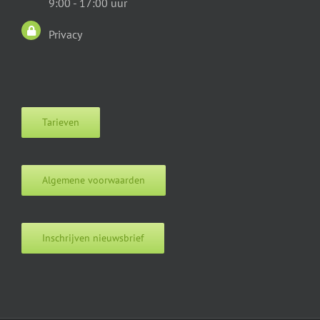
9:00 - 17:00 uur
Privacy
Tarieven
Algemene voorwaarden
Inschrijven nieuwsbrief