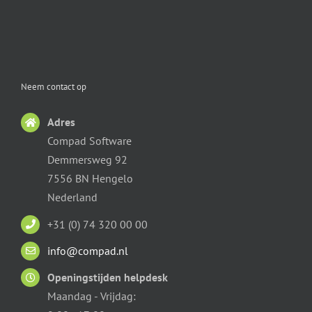
Neem contact op
Adres
Compad Software
Demmersweg 92
7556 BN Hengelo
Nederland
+31 (0) 74 320 00 00
info@compad.nl
Openingstijden helpdesk
Maandag - Vrijdag: