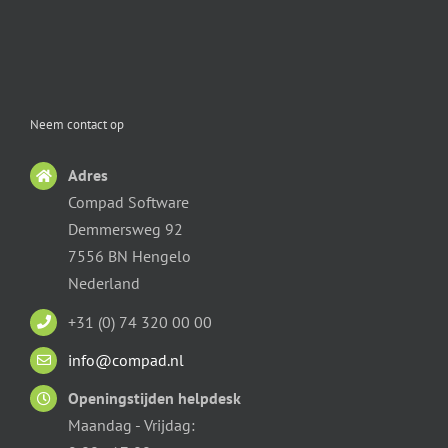
Neem contact op
Adres
Compad Software
Demmersweg 92
7556 BN Hengelo
Nederland
+31 (0) 74 320 00 00
info@compad.nl
Openingstijden helpdesk
Maandag - Vrijdag: