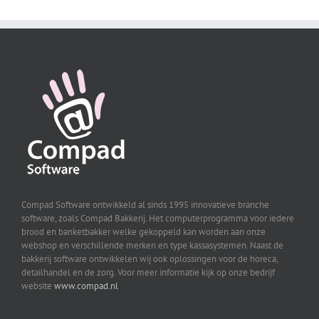
Compad Software ontwikkeld al sinds 1995 innovatieve branche
software, zoals Compad Bakkerij. Het computerprogramma voor iedere
brood en banketbakker welke gekoppeld kan worden aan onze
webshop en verschillende merken en type kassasystemen. Naast de
bakkerij software ontwikkelen wij ook oplossingen voor de horeca,
detailhandel en de zorg. Voor meer informatie kijk op onze bedrijf
website
www.compad.nl