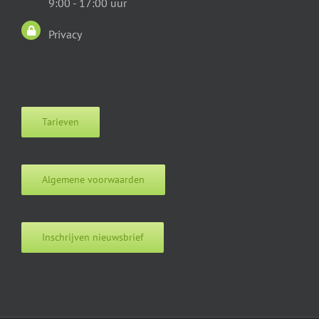
9:00 - 17:00 uur
Privacy
Tarieven
Algemene voorwaarden
Inschrijven nieuwsbrief