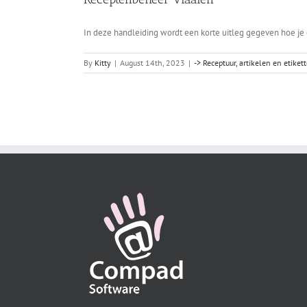
In deze handleiding wordt een korte uitleg gegeven hoe je 
By
Kitty
|
August 14th, 2023
|
-> Receptuur, artikelen en etiket