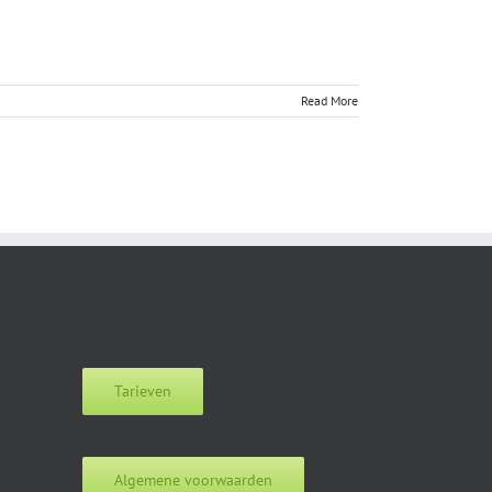
Read More
Tarieven
Algemene voorwaarden