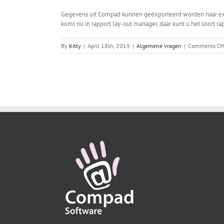
Gegevens uit Compad kunnen geëxporteerd worden naar excel
komt nu in rapport lay-out manager, daar kunt u het soort rap
By
Kitty
|
April 18th, 2019
|
Algemene vragen
|
Comments Of