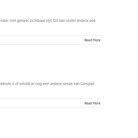
ter niet geheel zichtbaar zijn. Dit kan onder andere ook
Read More
gebruik is of omdat er nog een andere sessie van Compad
Read More