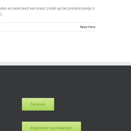
 en selecteert een klant. U klikt op het printericoontje U
]
Read More
Tarieven
Algemene voorwaarden