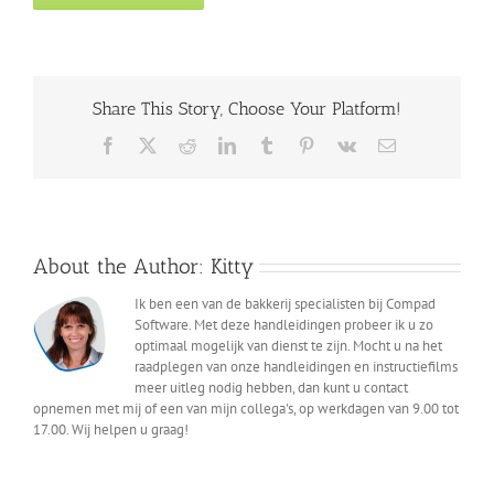
Share This Story, Choose Your Platform!
Facebook
X
Reddit
LinkedIn
Tumblr
Pinterest
Vk
Email
About the Author:
Kitty
Ik ben een van de bakkerij specialisten bij Compad
Software. Met deze handleidingen probeer ik u zo
optimaal mogelijk van dienst te zijn. Mocht u na het
raadplegen van onze handleidingen en instructiefilms
meer uitleg nodig hebben, dan kunt u contact
opnemen met mij of een van mijn collega's, op werkdagen van 9.00 tot
17.00. Wij helpen u graag!