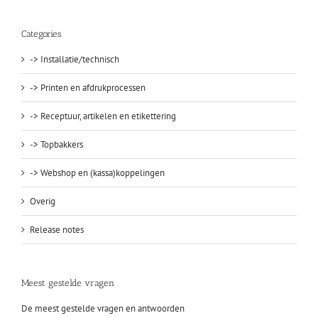
Categories
-> Installatie/technisch
-> Printen en afdrukprocessen
-> Receptuur, artikelen en etikettering
-> Topbakkers
-> Webshop en (kassa)koppelingen
Overig
Release notes
Meest gestelde vragen
De meest gestelde vragen en antwoorden